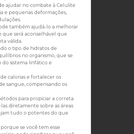
 de ajudar no combate à Celulite
nja e pequenas deformações,
dulações.
pode também ajudá-lo a melhorar
lo que será aconselhável que
a válida.
do o tipo de hidratos de
ilíbrios no organismo, que se
o sistema linfático e
de calorias e fortalecer os
s e de sangue, compensando os
odos para propiciar a correta
-las diretamente sobre as áreas
sejam tudo o potentes do que
, porque se você tem esse