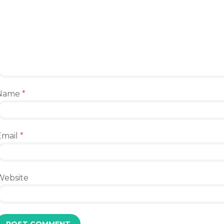
Name
*
Email
*
Website