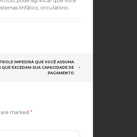
cício, pode significar que você
mas linfático, circulatório.
ROLE IMPEDIRÁ QUE VOCÊ ASSUMA
S QUE EXCEDAM SUA CAPACIDADE DE
PAGAMENTO
s are marked
*