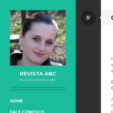
Standa
e
a
REVISTA ABC
BLOG DA REVISTA ABC
SKIP TO CONTENT
HOME
FALE CONOSCO