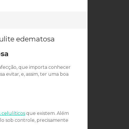
osa
a afecção, que importa conhecer
 evitar, e, assim, ter uma boa
celulíticos
que existem. Além
-lo sob controle, precisamente