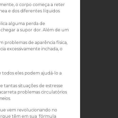
mente, o corpo começa a reter
ea e dos diferentes líquidos
plica alguma perda de
 chegar a supor dor. Além de um
problemas de aparência física,
ia excessivamente inchada, o
e todos eles podem ajudá-lo a
de tantas situações de estresse
acarreta problemas circulatórios
meios.
que vem revolucionando no
rque têm em sua fórmula