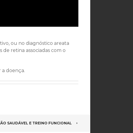
tivo, ou no diagnóstico areata
s de retina associadas com o
r a doença.
ÃO SAUDÁVEL E TREINO FUNCIONAL