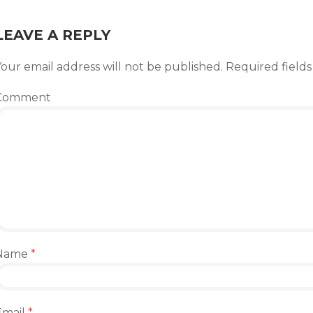
LEAVE A REPLY
our email address will not be published.
Required field
Comment
Name
*
Email
*