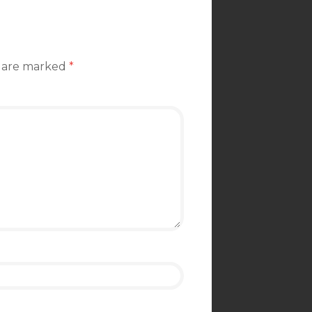
s are marked
*