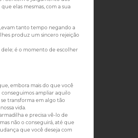
do que elas mesmas, com a sua
s. Levam tanto tempo negando a
lhes produz um sincero rejeição
á dele; é o momento de escolher
 que, embora mais do que você
ó conseguimos ampliar aquilo
e transforma em algo tão
nossa vida.
 armadilha e precisa vê-lo de
 mas não o conseguirá, até que
a mudança que você deseja com