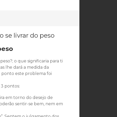
peso
so?; o que significaria para ti
as lhe dará a medida da
e ponto este problema foi
3 pontos:
ira em torno do desejo de
poderão sentir-se bem, nem em
es”. Sentem o julgamento dos