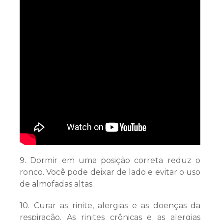
9. Dormir em uma posição correta reduz o
ronco. Você pode deixar de lado e evitar o uso
de almofadas altas.
10. Curar as rinite, alergias e as doenças da
respiração. As rinites crônicas e as alergias