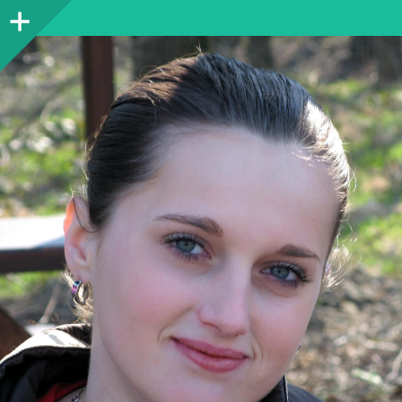
Sidebar