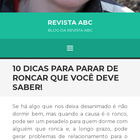
REVISTA ABC
BLOG DA REVISTA ABC
MENU
SKIP TO CONTENT
10 DICAS PARA PARAR DE
RONCAR QUE VOCÊ DEVE
SABER!
Se há algo que nos deixa desanimado é não
dormir bem, mas quando a causa é o ronco,
pode ser um pesadelo para quem dorme com
alguém que ronca e, a longo prazo, pode
gerar problemas de relacionamento para o