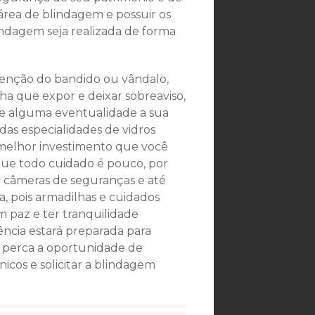
área de blindagem e possuir os
ndagem seja realizada de forma
tenção do bandido ou vândalo,
a que expor e deixar sobreaviso,
de alguma eventualidade a sua
das especialidades de vidros
o melhor investimento que você
que todo cuidado é pouco, por
m câmeras de seguranças e até
 pois armadilhas e cuidados
m paz e ter tranquilidade
ência estará preparada para
o perca a oportunidade de
icos e solicitar a blindagem