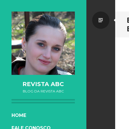
Standa
REVISTA ABC
BLOG DA REVISTA ABC
SKIP TO CONTENT
HOME
FALE CONOSCO