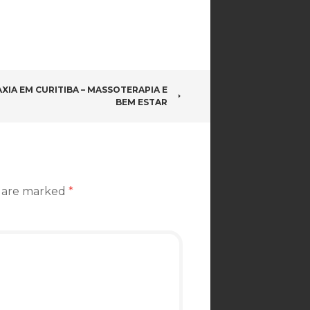
XIA EM CURITIBA – MASSOTERAPIA E
BEM ESTAR
s are marked
*