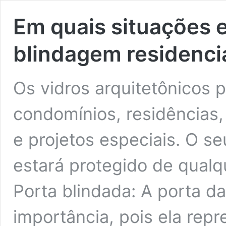
Em quais situações e
blindagem residenci
Os vidros arquitetônicos 
condomínios, residências, 
e projetos especiais. O s
estará protegido de qualqu
Porta blindada: A porta d
importância, pois ela rep