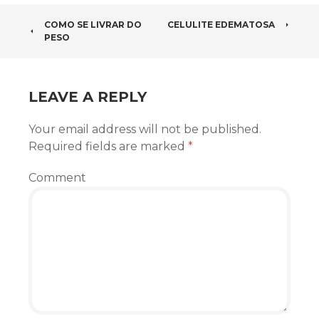
POST NAVIGATION
COMO SE LIVRAR DO
CELULITE EDEMATOSA
PESO
LEAVE A REPLY
Your email address will not be published.
Required fields are marked
*
Comment