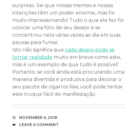
surpreso. Sei que nossas mentes e nossas
intenções têm um poder enorme, mas foi
muito impressionando! Tudo o que ele fez foi
colocar uma foto de seu desejo e se
concentrou nela várias vezes ao dia em suas
pausas para fumar.
Isto não significa que
cada desejo pode se
tornar realidade
muito em breve como este,
mas é um exemplo de que tudo é possível!
Portanto, se você ainda está procurando uma
maneira divertida e produtiva para decorar o
seu pacote de cigarros feia, você pode tentar
este truque fácil de manifestação.
DATE
NOVEMBER 6, 2018
COMMENTS
LEAVE A COMMENT