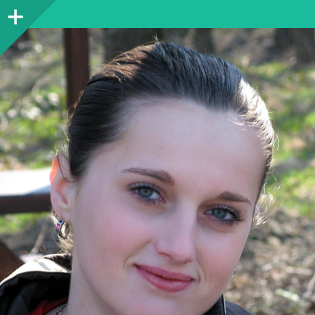
Sidebar