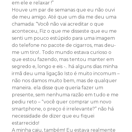
em ele e relaxar !”
Houve um par de semanas que eu não ouvi
de meu amigo. Até que um dia me deu uma
chamada: “Você não vai acreditar o que
aconteceu, Fiz o que me disseste que eu me
senti um pouco estúpido para uma imagem
do telefone no pacote de cigarros, mas deu-
me um tiro!.. Todo mundo estava curioso o
que estou fazendo, mas tentou manter em
segredo e, longo e eis -.. há alguns dias minha
irmã deu uma ligação Isto é muito incomum –
não nos damos muito bem, mas de qualquer
maneira.. ela disse que queria fazer um
presente, sem nenhuma razão em tudo e me
pediu reto – “você quer comprar um novo
smartphone, o preço é irrelevante?” não há
necessidade de dizer que eu fiquei
estarrecido!
A minha caiu, também! Eu estava realmente