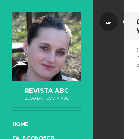
Standa
O
REVISTA ABC
BLOG DA REVISTA ABC
SKIP TO CONTENT
HOME
FALE CONOSCO