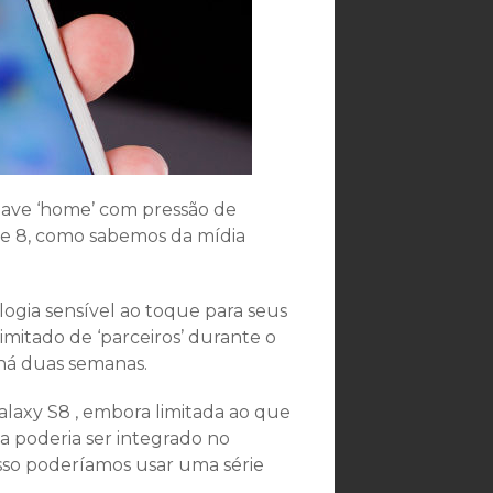
have ‘home’ com pressão de
te 8, como sabemos da mídia
gia sensível ao toque para seus
mitado de ‘parceiros’ durante o
 há duas semanas.
alaxy S8 , embora limitada ao que
 a poderia ser integrado no
 isso poderíamos usar uma série