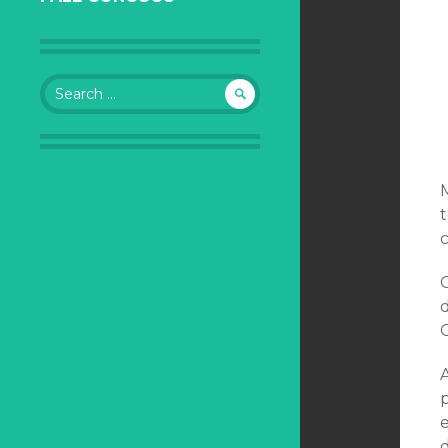
Search for:
p
e