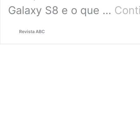
Galaxy S8 e o que …
Cont
Revista ABC