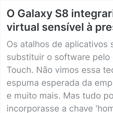
O Galaxy S8 integrar
virtual sensível à pr
Os atalhos de aplicativos
substituir o software pel
Touch. Não vimos essa te
espuma esperada da empre
e muito mais. Mas tudo p
incorporasse a chave ‘ho