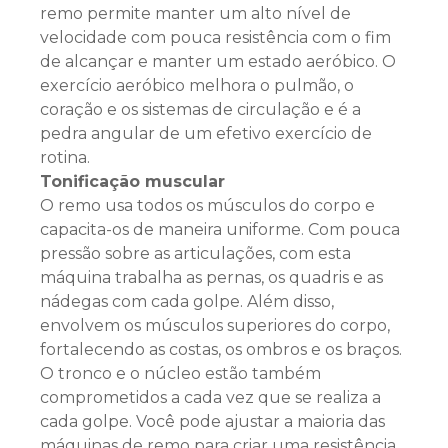
remo permite manter um alto nível de
velocidade com pouca resistência com o fim
de alcançar e manter um estado aeróbico. O
exercício aeróbico melhora o pulmão, o
coração e os sistemas de circulação e é a
pedra angular de um efetivo exercício de
rotina.
Tonificação muscular
O remo usa todos os músculos do corpo e
capacita-os de maneira uniforme. Com pouca
pressão sobre as articulações, com esta
máquina trabalha as pernas, os quadris e as
nádegas com cada golpe. Além disso,
envolvem os músculos superiores do corpo,
fortalecendo as costas, os ombros e os braços.
O tronco e o núcleo estão também
comprometidos a cada vez que se realiza a
cada golpe. Você pode ajustar a maioria das
máquinas de remo para criar uma resistência