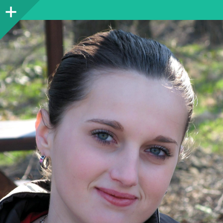
Sidebar