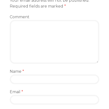
Your email address will not be published.
Required fields are marked
*
Comment
Name
*
Email
*