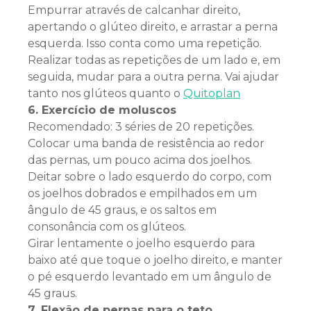
Empurrar através de calcanhar direito,
apertando o glúteo direito, e arrastar a perna
esquerda. Isso conta como uma repetição.
Realizar todas as repetições de um lado e, em
seguida, mudar para a outra perna. Vai ajudar
tanto nos glúteos quanto o
Quitoplan
6. Exercício de moluscos
Recomendado: 3 séries de 20 repetições.
Colocar uma banda de resistência ao redor
das pernas, um pouco acima dos joelhos.
Deitar sobre o lado esquerdo do corpo, com
os joelhos dobrados e empilhados em um
ângulo de 45 graus, e os saltos em
consonância com os glúteos.
Girar lentamente o joelho esquerdo para
baixo até que toque o joelho direito, e manter
o pé esquerdo levantado em um ângulo de
45 graus.
7. Flexão de pernas para o teto