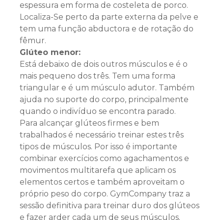
espessura em forma de costeleta de porco.
Localiza-Se perto da parte externa da pelve e
tem uma função abductora e de rotação do
fêmur.
Glúteo menor:
Está debaixo de dois outros músculos e é o
mais pequeno dos três. Tem uma forma
triangular e é um músculo adutor. Também
ajuda no suporte do corpo, principalmente
quando o indivíduo se encontra parado.
Para alcançar glúteos firmes e bem
trabalhados é necessário treinar estes três
tipos de músculos. Por isso é importante
combinar exercícios como agachamentos e
movimentos multitarefa que aplicam os
elementos certos e também aproveitam o
próprio peso do corpo. GymCompany traz a
sessão definitiva para treinar duro dos glúteos
e fazer arder cada um de seus músculos.