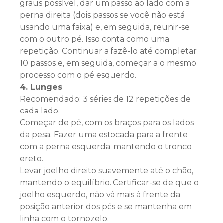
graus possível, dar um passo ao lado com a
perna direita (dois passos se você não está
usando uma faixa) e, em seguida, reunir-se
com o outro pé. Isso conta como uma
repetição. Continuar a fazê-lo até completar
10 passos e, em seguida, começar a o mesmo
processo com o pé esquerdo.
4. Lunges
Recomendado: 3 séries de 12 repetições de
cada lado.
Começar de pé, com os braços para os lados
da pesa. Fazer uma estocada para a frente
com a perna esquerda, mantendo o tronco
ereto.
Levar joelho direito suavemente até o chão,
mantendo o equilíbrio. Certificar-se de que o
joelho esquerdo, não vá mais à frente da
posição anterior dos pés e se mantenha em
linha com o tornozelo.