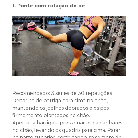
1. Ponte com rotação de pé
Recomendado: 3 séries de 30 repetições.
Deitar-se de barriga para cima no chão,
mantendo os joelhos dobrados e os pés
firmemente plantados no chão.
Apertar a barriga e pressionar os calcanhares
no chão, levando os quadris para cima. Parar
na parte superior, certificando-se sempre de