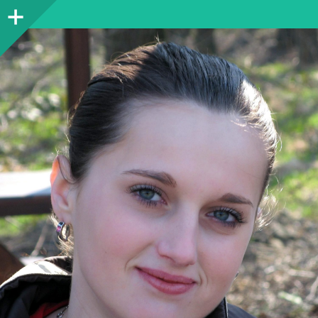
Sidebar