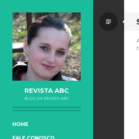
Standa
REVISTA ABC
BLOG DA REVISTA ABC
SKIP TO CONTENT
HOME
FALE CONOSCO