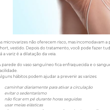
As microvarizes não oferecem risco, mas incomodavam a p
hort, vestido. Depois do tratamento, você pode fazer tudo
á a variz é a dilatação da veia.
A parede do vaso sanguíneo fica enfraquecida e o sang
acilidade.
Alguns hábitos podem ajudar a prevenir as varizes:
caminhar diariamente para ativar a circulação
evitar o sedentarismo
não ficar em pé durante horas seguidas
usar meias elásticas