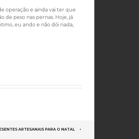
e operação e ainda vai ter que
ão de peso nas pernas. Hoje, já
ótimo, eu ando e não dói nada,
ESENTES ARTESANAIS PARA O NATAL