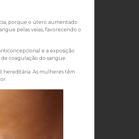
ncia, porque o útero aumentado
angue pelas veias, favorecendo o
anticoncepcional e a exposição
o de coagulação do sangue.
 é hereditária. As mulheres têm
or.