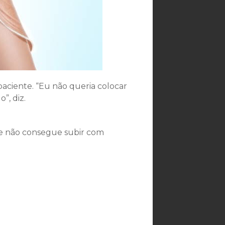
aciente. “Eu não queria colocar
”, diz.
ue não consegue subir com