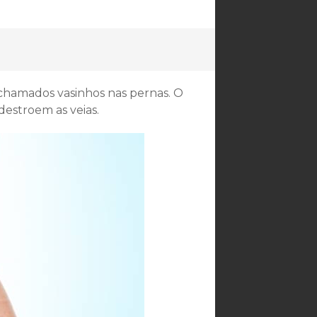
s chamados vasinhos nas pernas. O
estroem as veias.