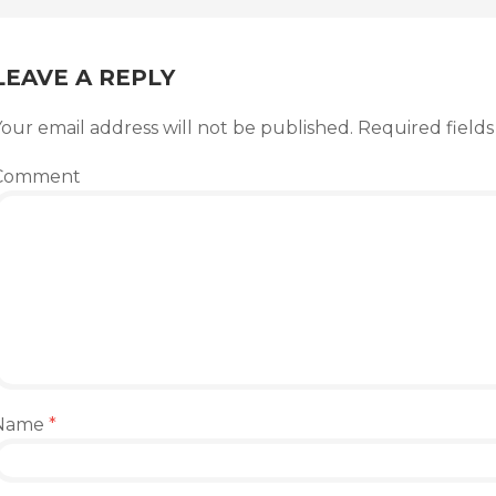
LEAVE A REPLY
our email address will not be published.
Required field
Comment
Name
*