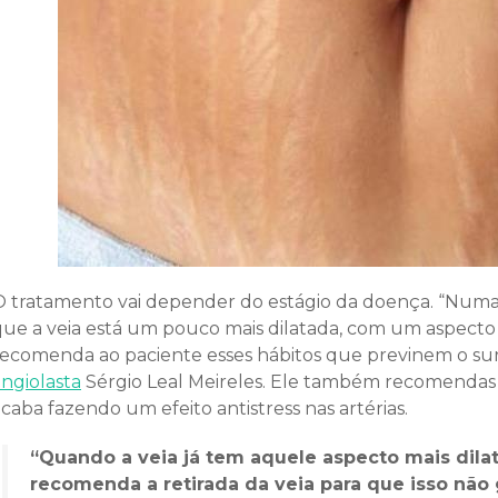
O tratamento vai depender do estágio da doença. “Numa 
que a veia está um pouco mais dilatada, com um aspecto
recomenda ao paciente esses hábitos que previnem o surg
angiolasta
Sérgio Leal Meireles. Ele também recomenda
caba fazendo um efeito antistress nas artérias.
“Quando a veia já tem aquele aspecto mais dila
recomenda a retirada da veia para que isso não