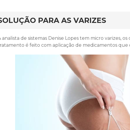
rd
SOLUÇÃO PARA AS VARIZES
A analista de sistemas Denise Lopes tem micro varizes, o
tratamento é feito com aplicação de medicamentos que d