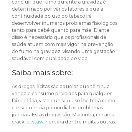
concluir que fumo durante a gravidez é
determinado por vários fatores e que a
continuidade do uso do tabaco irá
desenvolver inúmeros problemas fisiológicos
tanto para bebê quanto para mãe. Diante
disso é necessário que os profissionais de
saúde atuem com mais vigor na prevenção
do fumo na gravidez, visando uma gestação
saudável com qualidade de vida.
Saiba mais sobre:
As drogas ilícitas são aquelas que têm sua
venda e consumo proibidos para qualquer
faixa etária, visto que seu uso lhe trará como
conseqüência primordial os problemas
judiciais. Estas drogas são: Maconha, cocaína,
crack,
ecstasy
, heroína dentre muitas outras.