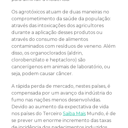
Os agrotóxicos atuam de duas maneiras no
comprometimento da saúde da população:
através das intoxicações dos agricultores
durante a aplicação desses produtos ou
através do consumo de alimentos
contaminados com resíduos de veneno. Além
disso, os organoclorados (aldrin,
clorobenzilato e heptacloro) são
cancerígenos em animais de laboratório, ou
seja, podem causar câncer.
A rápida perda de mercado, nestes países, é
compensada por um avanço da indústria do
fumo nas nações menos desenvolvidas.
Devido ao aumento da expectativa de vida
nos países do Terceiro
Saiba Mais
Mundo, é de
se prever um enorme incremento das taxas
de incidência dos padecimentos induzidos