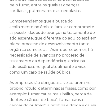
pelo fumo, entre os quais as doenças
cardíacas, pulmonares e as neoplasias.
Compreendemos que a busca do
acolhimento no âmbito familiar compromete
as possibilidades de avanço no tratamento do
adolescente, que diferente do adulto está em
pleno processo de desenvolvimento tanto
orgânico como social. Assim, percebemos, há
necessidade de avanços no processo de
tratamento da dependência química na
adolescência, no qual atualmente é visto
como um caso de saúde pública.
As empresas são obrigadas a veicularem no
próprio rótulo, determinadas frases, como por
exemplo: fumar causa mau hálito, perda de
dentes e câncer de boca”; fumar causa
câncer do pulmão”; a nicotina é droga e causa