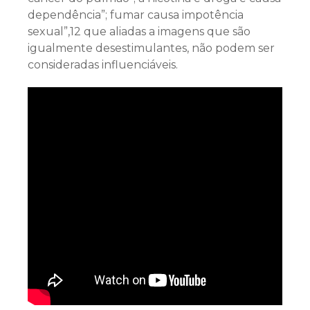
dependência”; fumar causa impotência
sexual”,12 que aliadas a imagens que são
igualmente desestimulantes, não podem ser
consideradas influenciáveis.