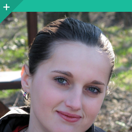
Sidebar