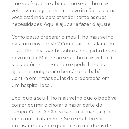
que você queira saber como seu filho mais
velho vai reagir a ter um novo irmão – e como
você está indo para atender tanto as suas
necessidades. Aqui é ajudar a fazer o ajuste.
Como posso preparar o meu filho mais velho
para um novo irmão? Começar por falar com
o seu filho mais velho sobre a chegada de seu
novo irmão. Mostre ao seu filho mais velho de
seu abdômen crescendo e pedir-lhe para
ajudar a configurar o berçário do bebê.
Confira em irmãos aulas de preparação em
um hospital local.
Explique a seu filho mais velho que o bebê vai
comer dormir e chorar a maior parte do
tempo. O bebê não vai ser uma criança que
brinca imediatamente. Se o seu filho vai
precisar mudar de quarto e as molduras de