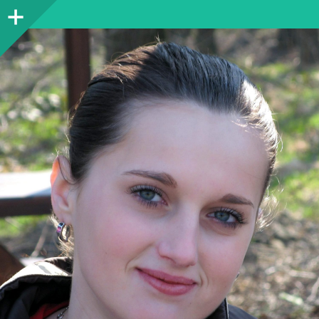
Sidebar